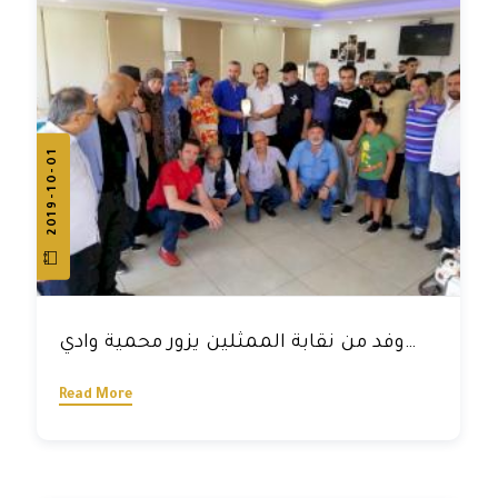
2019-10-01
وفد من نقابة الممثلين يزور محمية وادي
الحجير بدعوة من بلدية برج قلويه
Read More