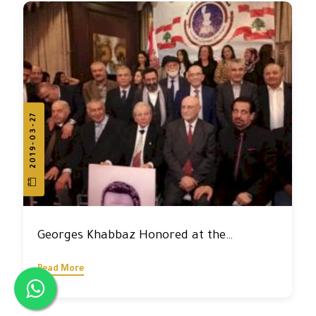
2019-03-27
Georges Khabbaz Honored at the
Permanent Cultural Dialogue Committee
Read More